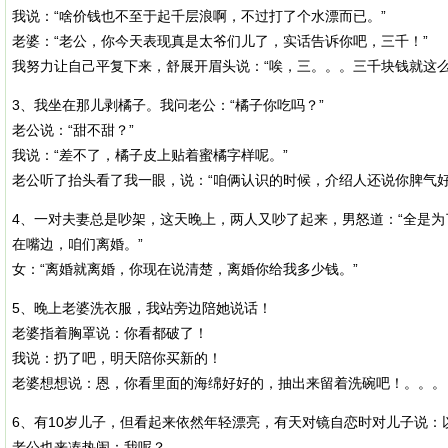
我说：“啥价钱也不至于起千层浪啊，不过打了个水漂而已。”
老婆：“老公，你今天表现真是太爷们儿了，实话告诉你吧，三千！”
我努力让自己平复下来，舒展开眉头说：“唉，三。。。三千块钱就这么
3、我坐在那儿剥橘子。我问老公：“橘子你吃吗？”
老公说：“甜不甜？”
我说：“差不了，橘子皮上贴着蜜橘字样呢。”
老公听了抬头看了我一眼，说：“咱俩认识的时候，介绍人还说你脾气
4、一对夫妻总是吵架，这天晚上，两人又吵了起来，男怒道：“全是
在嘴边，咱们离婚。”
女：“离婚就离婚，你现在说清楚，离婚你给我多少钱。”
5、晚上老婆洗衣服，我站旁边陪她说话！
老婆指着胸罩说：你看都破了！
我说：扔了吧，明天陪你买新的！
老婆想想说：恩，你看里面的海绵好好的，抽出来留着洗碗吧！。。。
6、有10岁儿子，但看起来依然年轻漂亮，有天对镜自恋时对儿子说：
老公也来凑热闹：我呢？