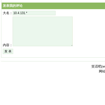
发表我的评论
大名：
内容：
笑话吧(
w
网