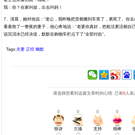
我：你？在家叫姐，出去叫妈！
7、清晨，她对他说：“老公，我昨晚把货都搬到车里了，累死了。你去
看着熬了一整夜的妻子，他心疼地说：“老婆你真好，把粗活累活都自己
说完泪水已经决堤，默默在购物车栏点下了“全部付款”。
Tags:
夫妻
正经
幽默
请选择您看到这篇文章时的心情: 已有
0
人表
0
0
0
0
惊讶
欠揍
支持
很棒