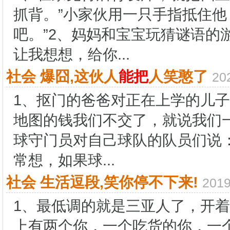
抓背。”小家伙用一只手指抵住他
吧。”2、妈妈和宝宝玩猜谜语的
让我想想，给你...
社会 爆囧,这伙人
能把
人笑憨了
20
1、抠门的爸爸对正在上学的儿子
地图的钱我们不交了，就说我们一
球守门员对自己球队的队员们说
常想，如果球...
社会 生活逗段,笑你停不下来!
201
1、最低调的就是三亚人了，开着
上有两个你，一个吃货的你，一