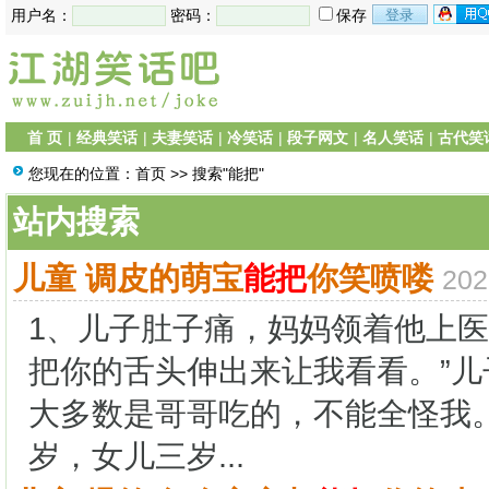
用户名：
密码：
保存
首 页
|
经典笑话
|
夫妻笑话
|
冷笑话
|
段子网文
|
名人笑话
|
古代笑
您现在的位置：
首页
>> 搜索"能把"
站内搜索
儿童 调皮的萌宝
能把
你笑喷喽
20
1、儿子肚子痛，妈妈领着他上医
把你的舌头伸出来让我看看。”儿
大多数是哥哥吃的，不能全怪我。
岁，女儿三岁...