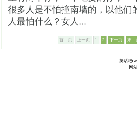
很多人是不怕撞南墙的，以他们
人最怕什么？女人...
首 页
上一页
1
2
下一页
末 
笑话吧(
w
网