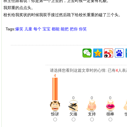
班主任跟着说：你是第一个上去的，上去时候一定要有礼貌。
我郑重的点点头。
校长给我奖状的时候我双手接过然后跪下给校长重重的磕了三个头。
Tags:
爆笑
儿童
每个
宝宝
都能
能把
把你
你笑
请选择您看到这篇文章时的心情: 已有
4
人表
4
0
0
0
惊讶
欠揍
支持
很棒