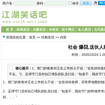
用户名：
密码：
保存
首 页
|
经典笑话
|
夫妻笑话
|
冷笑话
|
段子网文
|
名人笑话
|
古代笑
您现在的位置：
首页
>>
经典笑话
>> 内容
社会 爆囧,这伙
时间：2020/10/24 1:
核心提示：
1、抠门的爸爸对正在上学的儿子说：“去告诉你
不去。”2、足球守门员对自己球队的队员们说：“知道不，我在守门
1、抠门的爸爸对正在上学的儿子说：“去告诉你老师，买世界地图的钱
2、足球守门员对自己球队的队员们说：“知道不，我在守门的时候常
好。。。”