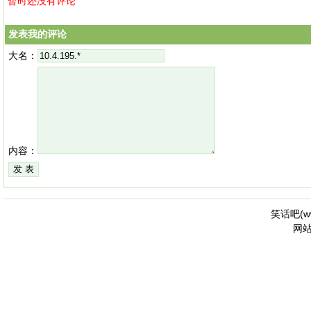
暂时还没有评论
发表我的评论
大名：
内容：
笑话吧(
w
网