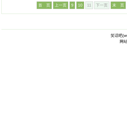
首 页
上一页
9
10
11
下一页
末 页
笑话吧(
w
网