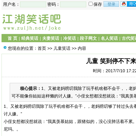
用户名：
密码：
保存
首 页
|
经典笑话
|
夫妻笑话
|
冷笑话
|
段子网文
|
名人笑话
|
古代笑
您现在的位置：
首页
>>
儿童笑话
>> 内容
儿童 笑到停不下
时间：2017/7/10 17:
核心提示：
1、又被老妈唠叨我除了玩手机啥都不会干，，老
可不能像你姑姑这样懒的讨人嫌。”小侄女想都没想就说：“我真羡慕
1、又被老妈唠叨我除了玩手机啥都不会干，，老妈唠叨够了转过头去
讨人嫌。”
小侄女想都没想就说：“我真羡慕姑姑，跟猪似的，没心没肺活着不累
尼玛。。