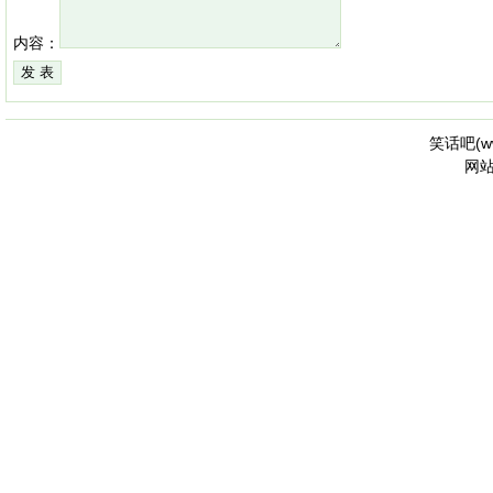
内容：
笑话吧(
w
网