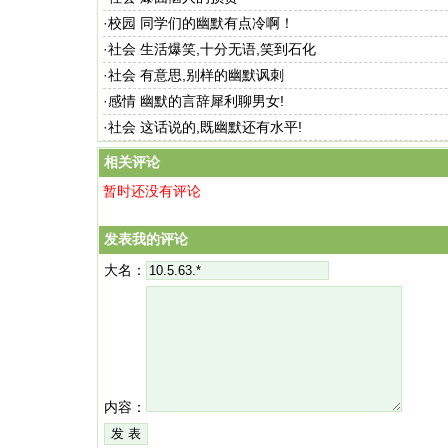
·
校园 同学们的幽默有点冷啊！
·
社会 生活爆笑,十分无语,笑到石化
·
社会 有意思,别样的幽默讽刺
·
感情 幽默的言辞犀利聊男女!
·
社会 这话说的,既幽默还有水平!
相关评论
暂时还没有评论
发表我的评论
大名：
内容：