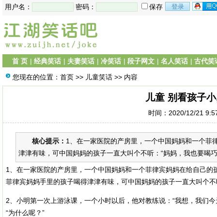
用户名：
密码：
保存
首 页
|
经典笑话
|
夫妻笑话
|
冷笑话
|
段子网文
|
名人笑话
|
古代笑
您现在的位置：
首页
>>
儿童笑话
>> 内容
儿童 别看孩子小
时间：2020/12/21 9:
核心提示：
1、在一家医院的产房里，一个中国妈妈和一个菲
津津有味，可中国妈妈的孩子一直大叫个不听：“妈妈，我也要喝巧克
1、在一家医院的产房里，一个中国妈妈和一个菲律宾妈妈在给自己的
菲律宾妈妈手里的孩子喝得津津有味，可中国妈妈的孩子一直大叫个不听
2、小明第一次上游泳课，一个小时以后，他对教练说：“我想，我们今
“为什么呢？”