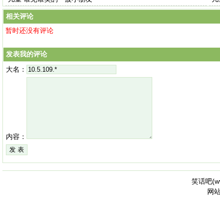
相关评论
暂时还没有评论
发表我的评论
大名：
内容：
笑话吧(
w
网