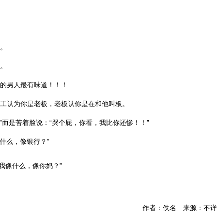
圾。
高。
澡的男人最有味道！！！
员工认为你是老板，老板认你是在和他叫板。
”而是苦着脸说：“哭个屁，你看，我比你还惨！！”
什么，像银行？”
我像什么，像你妈？”
作者：佚名 来源：不详