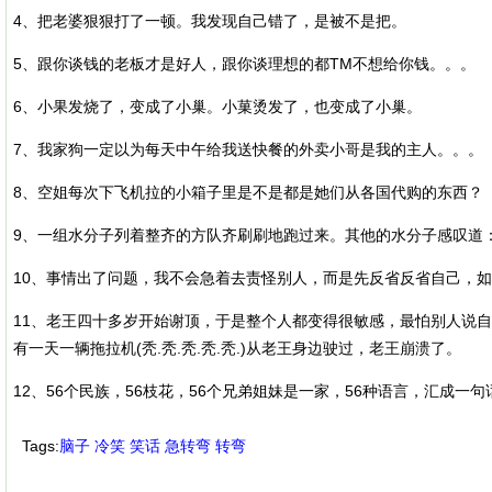
4、把老婆狠狠打了一顿。我发现自己错了，是被不是把。
5、跟你谈钱的老板才是好人，跟你谈理想的都TM不想给你钱。。。
6、小果发烧了，变成了小巢。小菓烫发了，也变成了小巢。
7、我家狗一定以为每天中午给我送快餐的外卖小哥是我的主人。。。
8、空姐每次下飞机拉的小箱子里是不是都是她们从各国代购的东西？
9、一组水分子列着整齐的方队齐刷刷地跑过来。其他的水分子感叹道
10、事情出了问题，我不会急着去责怪别人，而是先反省反省自己，
11、老王四十多岁开始谢顶，于是整个人都变得很敏感，最怕别人说
有一天一辆拖拉机(秃.秃.秃.秃.秃.)从老王身边驶过，老王崩溃了。
12、56个民族，56枝花，56个兄弟姐妹是一家，56种语言，汇成
Tags:
脑子
冷笑
笑话
急转弯
转弯