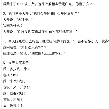
赚回来了1000块，所以这件衣服相当于是白送。你懂了么？！
3、我问星座大师：“我们金牛座和什么星座最配？”
大师说：“天秤座。”
我问为什么？
大师说：“你没发现菜市场卖牛肉的都配杆秤吗。”
4、今天陪经理出去吃饭，经理提前嘱咐我说：“一会不管多少人，就点9
我问经理：“为什么只点9个？”
经理淡淡一笑说：“朋友圈只让上传9张。”
5、今天去买瓜子
我：多少钱一斤？
老板：8块
我：来7块钱的
老板：来一斤多好
我：就要7块的
老板：为啥？
我：任性！！！