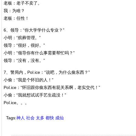
老板：老子不卖了。
我：为啥？
老板：任性！
6、领导：“你大学学什么专业？”
小明：“殡葬管理。”
领导：“很好，很好。”
小明：“领导你有什么事需要帮忙吗？”
领导：“没有，没有。”
7、警局内，Pol.ice：“说吧，为什么偷东西？”
小偷：“我是个怀旧的人！”
Pol.ice：“怀旧跟你偷东西有屁关系啊，老实交代！”
小偷：“我就想试试手艺生疏没！”
Pol.ice。。。
Tags:
神人
社会
太多
都快
成仙