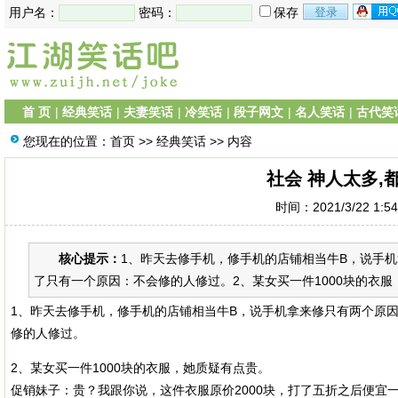
用户名：
密码：
保存
首 页
|
经典笑话
|
夫妻笑话
|
冷笑话
|
段子网文
|
名人笑话
|
古代笑
您现在的位置：
首页
>>
经典笑话
>> 内容
社会 神人太多,
时间：2021/3/22 1:5
核心提示：
1、昨天去修手机，修手机的店铺相当牛B，说手
了只有一个原因：不会修的人修过。2、某女买一件1000块的衣服
1、昨天去修手机，修手机的店铺相当牛B，说手机拿来修只有两个原
修的人修过。
2、某女买一件1000块的衣服，她质疑有点贵。
促销妹子：贵？我跟你说，这件衣服原价2000块，打了五折之后便宜一