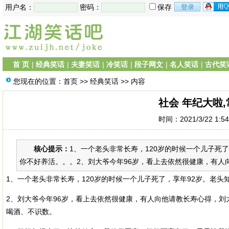
用户名：
密码：
保存
首 页
|
经典笑话
|
夫妻笑话
|
冷笑话
|
段子网文
|
名人笑话
|
古代笑
您现在的位置：
首页
>>
经典笑话
>> 内容
社会 年纪大啦
时间：2021/3/22 1:5
核心提示：
1、一个老头非常长寿，120岁的时候一个儿子死
你不好养活。。。2、刘大爷今年96岁，看上去依然很健康，有人向
1、一个老头非常长寿，120岁的时候一个儿子死了，享年92岁。老
2、刘大爷今年96岁，看上去依然很健康，有人向他请教长寿心得，
喝酒、不识数。