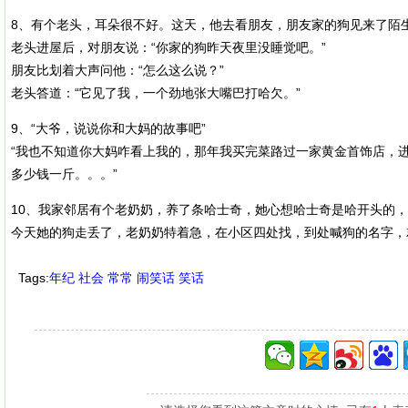
8、有个老头，耳朵很不好。这天，他去看朋友，朋友家的狗见来了陌
老头进屋后，对朋友说：“你家的狗昨天夜里没睡觉吧。”
朋友比划着大声问他：“怎么这么说？”
老头答道：“它见了我，一个劲地张大嘴巴打哈欠。”
9、“大爷，说说你和大妈的故事吧”
“我也不知道你大妈咋看上我的，那年我买完菜路过一家黄金首饰店，
多少钱一斤。。。”
10、我家邻居有个老奶奶，养了条哈士奇，她心想哈士奇是哈开头的
今天她的狗走丢了，老奶奶特着急，在小区四处找，到处喊狗的名字，
Tags:
年纪
社会
常常
闹笑话
笑话