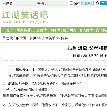
用户名：
密码：
保存
首 页
|
经典笑话
|
夫妻笑话
|
冷笑话
|
段子网文
|
名人笑话
|
古代笑
您现在的位置：
首页
>>
儿童笑话
>> 内容
儿童 爆囧,父母和
时间：2018/8/30 16:
核心提示：
1、老婆逗儿子说：“我和你爸再给你生个妹妹咋样
他继续解释道：“不就是等我们长大了直接结婚吗？到时你们就省得再
1、老婆逗儿子说：“我和你爸再给你生个妹妹咋样？”
儿子：“我知道你们这是图省事！”
望着我们疑惑的样子，他继续解释道：“不就是等我们长大了直接结婚
2、六岁的小堂弟告诉我，他喜欢上了一个女孩。我问他知道什么叫喜