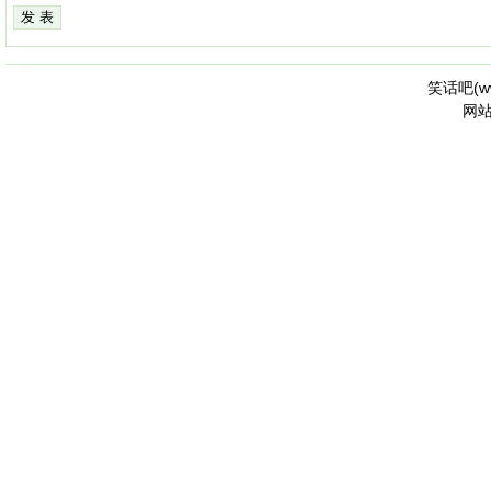
笑话吧(
w
网