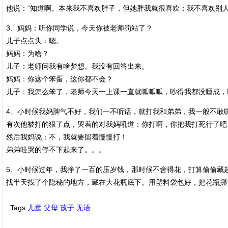
他说：“知道啊。本来我不喜欢胖子，但她胖我就很喜欢；我不喜欢别人
3、妈妈：听你同学说，今天你被老师罚站了？
儿子点点头：嗯。
妈妈：为啥？
儿子：老师问我有啥梦想。我没有回答出来。
妈妈：你这个笨蛋，这你都不会？
儿子：我怎么笨了，老师今天一上课一直就呱呱呱，吵得我都没睡成，
4、小时候我妈脾气不好，我们一不听话，就打我和弟弟，我一般不敢
有次他被打的狠了点，哭着的对我妈吼道：你打啊，你把我打死行了吧
然后我妈说：不，我就要留着慢慢打！
弟弟哇哭的停不下起来了。。。
5、小时候过年，我挣了一百的压岁钱，那时候不舍得花，打算偷偷藏
找半天找了个隐秘的地方，藏在大花瓶底下。用塑料袋包好，把花瓶挪
Tags:
儿童
父母
孩子
无语