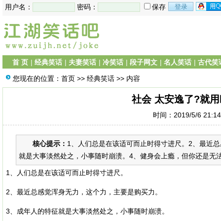
用户名：
密码：
保存
首 页
|
经典笑话
|
夫妻笑话
|
冷笑话
|
段子网文
|
名人笑话
|
古代笑
您现在的位置：
首页
>>
经典笑话
>> 内容
社会 太安逸了?就
时间：2019/5/6 21:1
核心提示：
1、人们总是在该适可而止时得寸进尺。2、最近
就是大事淡然处之，小事随时崩溃。4、健身会上瘾，但你还是无法坚
1、人们总是在该适可而止时得寸进尺。
2、最近总感觉浑身无力，这个力，主要是购买力。
3、成年人的特征就是大事淡然处之，小事随时崩溃。