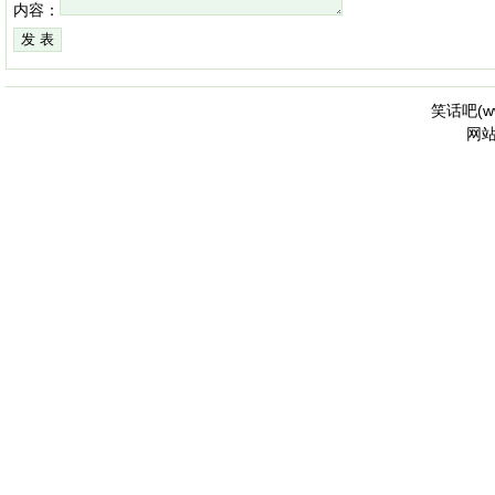
内容：
笑话吧(
w
网