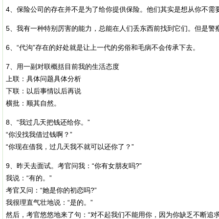
4、保险公司的存在并不是为了给你提供保险。他们其实是想从你不需
5、我有一种特别厉害的能力，总能在人们丢东西前找到它们。但是警
6、“代沟”存在的好处就是让上一代的劣俗和毛病不会传承下去。
7、用一副对联概括目前我的生活态度
上联：具体问题具体分析
下联：以后事情以后再说
横批：顺其自然。
8、“我过几天把钱还给你。”
“你没找我借过钱啊？”
“你现在借我，过几天我不就可以还你了？”
9、昨天去面试。考官问我：“你有女朋友吗?”
我说：“有的。”
考官又问：“她是你的初恋吗?”
我很理直气壮地说：“是的。”
然后，考官悠悠地来了句：“对不起我们不能用你，因为你缺乏不断追求