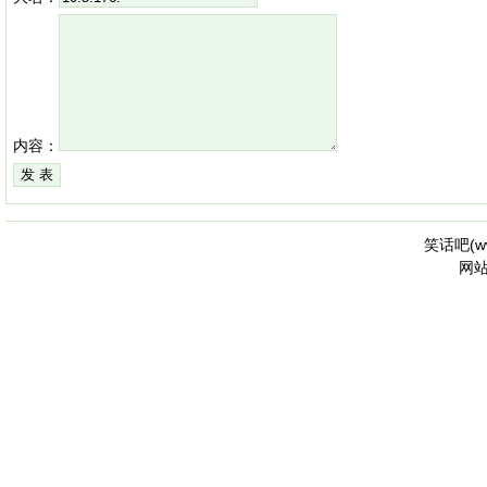
内容：
笑话吧(
w
网