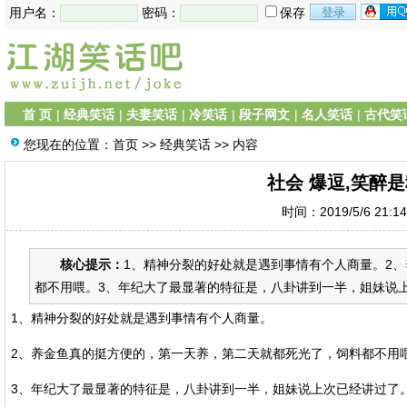
用户名：
密码：
保存
首 页
|
经典笑话
|
夫妻笑话
|
冷笑话
|
段子网文
|
名人笑话
|
古代笑
您现在的位置：
首页
>>
经典笑话
>> 内容
社会 爆逗,笑醉
时间：2019/5/6 21:1
核心提示：
1、精神分裂的好处就是遇到事情有个人商量。2
都不用喂。3、年纪大了最显著的特征是，八卦讲到一半，姐妹说上次
1、精神分裂的好处就是遇到事情有个人商量。
2、养金鱼真的挺方便的，第一天养，第二天就都死光了，饲料都不用
3、年纪大了最显著的特征是，八卦讲到一半，姐妹说上次已经讲过了