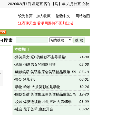
2026年8月7日 星期五 丙午【马】年 六月廿五 立秋
设为首页
加入收藏
繁體中文
网站地图
江湖聊天室
看尽网游何不回归江湖
本类热门
·
爆笑男女 逗B的幽默不走寻常路!
11-09
·
感情 俏皮男女的幽默问答
05-08
·
幽默笑话 笑话集原创笑话精品展第159
07-10
好
期
·
鲁Q.好几个8
08-01
·
动物 哈哈,大放笑彩的是动物
10-24
·
幽默笑话 笑话集原创笑话精品展第175
12-28
期
·
校园 爆笑连续剧:小明滚出去第45季
01-09
·
社会 段子荟萃,幽默开会
03-02