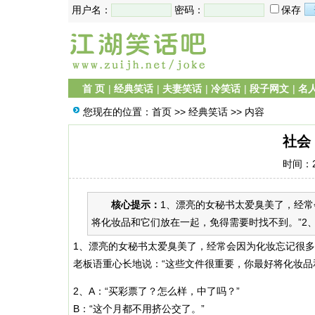
用户名：
密码：
保存
首 页
|
经典笑话
|
夫妻笑话
|
冷笑话
|
段子网文
|
名
您现在的位置：
首页
>>
经典笑话
>> 内容
社会
时间：20
核心提示：
1、漂亮的女秘书太爱臭美了，经常
将化妆品和它们放在一起，免得需要时找不到。”2、A
1、漂亮的女秘书太爱臭美了，经常会因为化妆忘记很
老板语重心长地说：“这些文件很重要，你最好将化妆品
2、A：“买彩票了？怎么样，中了吗？”
B：“这个月都不用挤公交了。”