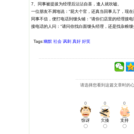
7、同事被提拔为经理后沾沾自喜，逢人就吹嘘。
一位朋友不屑地说：“屁大个官，还真当回事儿了，现在
同事不信，便打电话到馒头铺：“请你们店里的经理接电
接电话的人问：“请问你找白面馒头经理，还是找杂粮馒
Tags:
幽默
社会
讽刺
真好
好笑
请选择您看到这篇文章时的心
0
0
0
惊讶
欠揍
支持