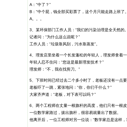
A：“中了？”
B：“中个屁，钱全部买彩票了，这个月只能走路上班了。
A。。。
3、某环保部门工作人员：“我们的污染治理是全天然的。
记者问：“为什么这么说呢？”
工作人员：“垃圾靠风刮，污水靠蒸发”。
4、理发店里坐着一个长发蓬松的年轻人，理发师拿着
年轻人忍不住问：“您这是最新理发技术？”
理发师：“不，我在找剪刀。”
5、下班时间已经过去二个多小时了，老板还没有一点
老板吓了一跳，紧张地问：“你，你们干什么？”
大家齐声道：“老板，对下表可以吗？”
6、两个工程师在丈量一根旗杆的高度，他们只有一根
一位数学家路过，拔出旗杆，很容易就量出了数据。
他离开后，一位工程师对另一位说：“数学家总是这样，