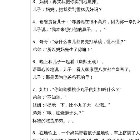
3、妈妈：再哭我把你卖到地瓜摊。
儿子：妈妈，把我卖到雪糕店好吗？
4、爸爸责备儿子：“邻居现在很不高兴，因为你一拳打
儿子说：“我本来想打他的鼻子。。。”
5、哥哥：“做什么事儿都要先打草稿，懂不懂？”
弟弟：“所以妈妈先生了你嘛！”
6、晚上和儿子一起看《康熙王朝》，
语重心长地说：儿子，看人家康熙八岁都当皇帝了。
儿子：那是因为他爸爸死的早！
7、姐姐：“你知道樱桃小丸子的姐姐叫什么？”
弟弟：“不知道。”
姐姐：“提示一下，比小丸子大一些哦。”
弟弟：“哦，红烧狮子头？“
标准的吃货弟弟。。。
8、在地铁上，一个妈妈带着孩子坐地铁，车上挤满了