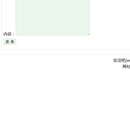
内容：
笑话吧(
w
网