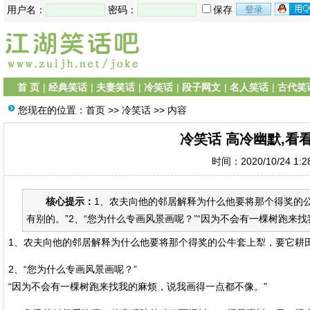
用户名：
密码：
保存
首 页
|
经典笑话
|
夫妻笑话
|
冷笑话
|
段子网文
|
名人笑话
|
古代笑
您现在的位置：
首页
>>
冷笑话
>> 内容
冷笑话 高冷幽默,看
时间：2020/10/24 1:
核心提示：
1、农夫向他的邻居解释为什么他要将那个得奖的
有别的。”2、“您为什么专画风景画呢？”“因为不会有一棵树跑来找我
1、农夫向他的邻居解释为什么他要将那个得奖的公牛套上犁，要它耕田
2、“您为什么专画风景画呢？”
“因为不会有一棵树跑来找我的麻烦，说我画得一点都不像。”