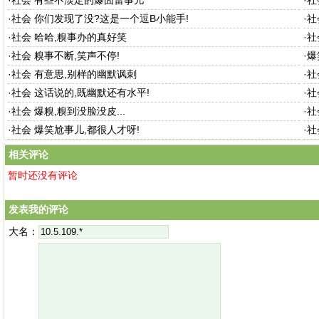
·
社会 有些不淡定的爆囧雷事儿
·
社
·
社会 你们发现了没?这是一个逗B小能手!
·
社
·
社会 哈哈,糗事办的真好笑
·
社
·
社会 糗事不断,笑声不停!
·
爆
·
社会 有意思,别样的幽默讽刺
·
社
·
社会 这话说的,既幽默还有水平!
·
社
·
社会 爆糗,糗到没脸没皮...
·
社
·
社会 爆笑尬事儿,都很人才呀!
·
社
相关评论
暂时还没有评论
发表我的评论
大名：