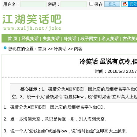
用户名：
密码：
保存
首 页
|
经典笑话
|
夫妻笑话
|
冷笑话
|
段子网文
|
名人笑话
|
古代笑
您现在的位置：
首页
>>
冷笑话
>> 内容
冷笑话 虽说有点冷,
时间：2018/5/3 23:5
核心提示：
1、磁带分为A面和B面，因此它的后继者名字叫做
空。3、说一个人“爱钱如命”就显得low，说“惜时如金”立即高大上
1、磁带分为A面和B面，因此它的后继者名字叫做CD。
2、退一步海阔天空，意思是你退一步，别人海阔天空。
3、说一个人“爱钱如命”就显得low，说“惜时如金”立即高大上起来。