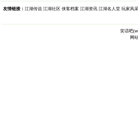
友情链接：
江湖传说
江湖社区
侠客档案
江湖资讯
江湖名人堂
玩家风
笑话吧(
w
网