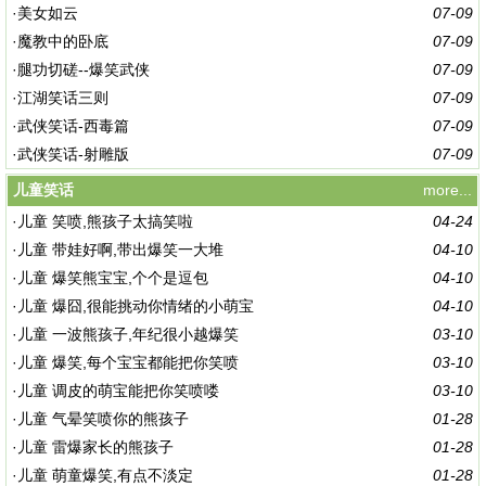
·
美女如云
07-09
·
魔教中的卧底
07-09
·
腿功切磋--爆笑武侠
07-09
·
江湖笑话三则
07-09
·
武侠笑话-西毒篇
07-09
·
武侠笑话-射雕版
07-09
儿童笑话
more...
·
儿童 笑喷,熊孩子太搞笑啦
04-24
·
儿童 带娃好啊,带出爆笑一大堆
04-10
·
儿童 爆笑熊宝宝,个个是逗包
04-10
·
儿童 爆囧,很能挑动你情绪的小萌宝
04-10
·
儿童 一波熊孩子,年纪很小越爆笑
03-10
·
儿童 爆笑,每个宝宝都能把你笑喷
03-10
·
儿童 调皮的萌宝能把你笑喷喽
03-10
·
儿童 气晕笑喷你的熊孩子
01-28
·
儿童 雷爆家长的熊孩子
01-28
·
儿童 萌童爆笑,有点不淡定
01-28