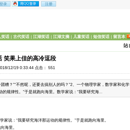
人笑话
|
古代笑话
|
江湖笑话
|
江湖文摘
|
儿童笑话
|
短信笑话
|
留言本
话 笑果上佳的高冷逗段
18/12/19 0:33:44 点击：
551
一团糟？”“不然呢，还要去搞别人的吗？”2、一个物理学家，数学家和化学
的规律性。”于是就跑向海里。数学家说：“我要研究海...
学家说：“我要研究海洋那运动的规律性。”于是就跑向海里。
跑向海里。