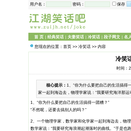
用户名：
密码：
保存
首 页
|
经典笑话
|
夫妻笑话
|
冷笑话
|
段子网文
|
名
您现在的位置：
首页
>>
冷笑话
>> 内容
冷笑
时间：20
核心提示：
1、“你为什么要把自己的生活搞得
家一起到海边去，物理学家说：“我要研究海洋那运动
1、“你为什么要把自己的生活搞得一团糟？”
“不然呢，还要去搞别人的吗？”
2、一个物理学家，数学家和化学家一起到海边去，物理
数学家说：“我要研究海浪潮起潮落时的曲线。”于是也