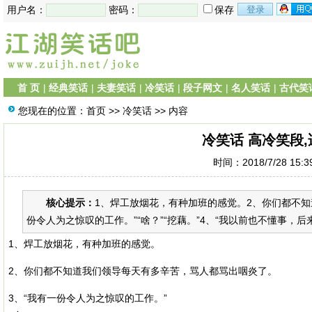
用户名：
密码：
保存
首 页
|
经典笑话
|
夫妻笑话
|
冷笑话
|
段子网文
|
名人笑话
|
古代笑
您现在的位置：
首页
>>
冷笑话
>> 内容
冷笑话 高冷笑段
时间：2018/7/28 15:
核心提示：
1、焊工放烟花，有种加班的感觉。2、你们都不知
份令人为之惊叹的工作。”“啥？”“挖藕。”4、“我以前也不懂事，后来
1、焊工放烟花，有种加班的感觉。
2、你们都不知道我们领导每天有多辛苦，骂人都骂出咽炎了。
3、“我有一份令人为之惊叹的工作。”