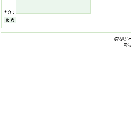
内容：
笑话吧(
w
网