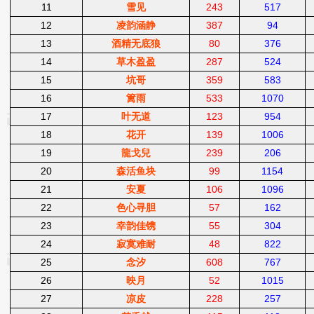
11
雪见
243
517
12
凌韵涵静
387
94
13
酒精无底狼
80
376
14
草木盈盈
287
524
15
坑哥
359
583
16
篱雨
533
1070
17
叶无道
123
954
18
花开
139
1006
19
龍戈兒
239
206
20
森活鱼块
99
1154
21
安夏
106
1096
22
色心寻胆
57
162
23
幸韵佳镌
55
304
24
寂寞难耐
48
822
25
念汐
608
767
26
映月
52
1015
27
凉皮
228
257