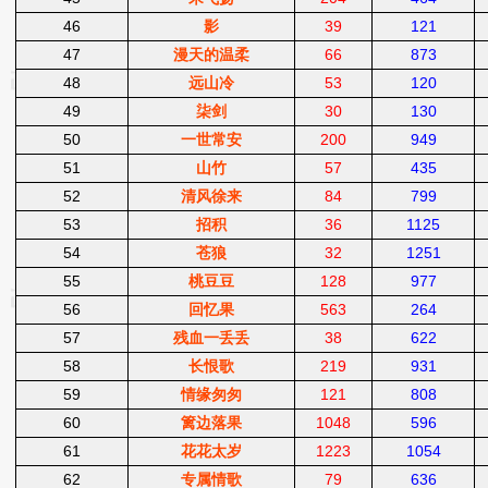
46
影
39
121
47
漫天的温柔
66
873
48
远山冷
53
120
49
柒剑
30
130
50
一世常安
200
949
51
山竹
57
435
52
清风徐来
84
799
53
招积
36
1125
54
苍狼
32
1251
55
桃豆豆
128
977
56
回忆果
563
264
57
残血一丢丢
38
622
58
长恨歌
219
931
59
情缘匆匆
121
808
60
篱边落果
1048
596
61
花花太岁
1223
1054
62
专属情歌
79
636