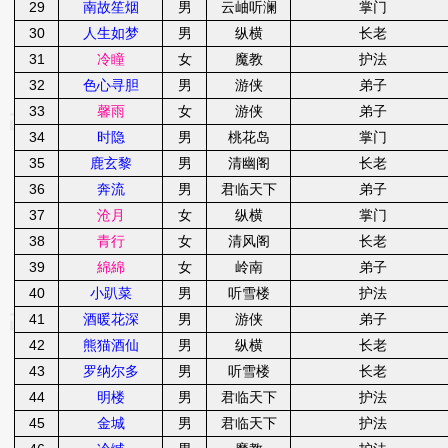
29
南故笙烟
男
云岫听澜
掌门
30
人生如梦
男
纵横
长老
31
冷瞳
女
魔教
护法
32
色心寻胆
男
游侠
弟子
33
馨雨
女
游侠
弟子
34
时隐
男
桃花岛
掌门
35
鹿玄黎
男
清幽阁
长老
36
奔流
男
君临天下
弟子
37
沧月
女
纵横
掌门
38
青行
女
清风阁
长老
39
綿綿
女
岭南
弟子
40
小趴菜
男
听雪楼
护法
41
酒暖花深
男
游侠
弟子
42
熊猫酒仙
男
纵横
长老
43
罗纳尔多
男
听雪楼
长老
44
明楼
男
君临天下
护法
45
金城
男
君临天下
护法