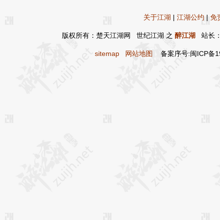
关于江湖
|
江湖公约
|
免
版权所有：楚天江湖网 世纪江湖 之
醉江湖
站长：
sitemap
网站地图
备案序号:闽ICP备19017