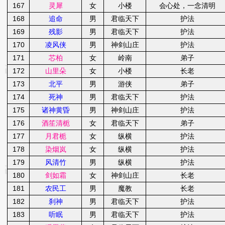
167
灵犀
女
小楼
会心处，一念清明
168
追命
男
君临天下
护法
169
残影
男
君临天下
护法
170
凌风侠
男
神剑山庄
护法
171
芯柏
女
岭南
弟子
172
山里朵
女
小楼
长老
173
北平
男
游侠
弟子
174
死神
男
君临天下
护法
175
诸神黄昏
男
神剑山庄
护法
176
酒笙清栀
女
君临天下
弟子
177
月君栀
女
纵横
护法
178
染烟岚
女
纵横
护法
179
风清竹
男
纵横
护法
180
剑如霜
女
神剑山庄
长老
181
农民工
男
魔教
长老
182
刹神
男
君临天下
护法
183
听眠
男
君临天下
护法